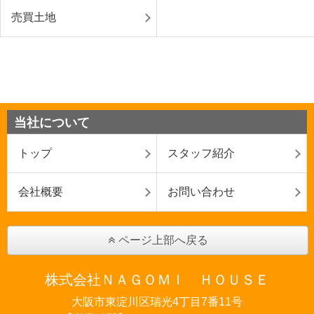
売買土地
当社について
トップ
スタッフ紹介
会社概要
お問い合わせ
ページ上部へ戻る
株式会社ＮＡＧＯＭＩ ＨＯＵＳＥ
大阪市東淀川区瑞光4丁目7番11号