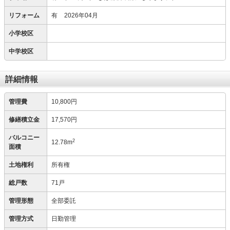
リフォーム
有
2026年04月
小学校区
中学校区
詳細情報
管理費
10,800円
修繕積立金
17,570円
バルコニー
2
12.78m
面積
土地権利
所有権
総戸数
71戸
管理形態
全部委託
管理方式
日勤管理