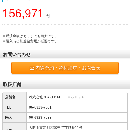
156,971
円
※返済金額はあくまでも目安です。
※購入時は別途諸費用が必要です。
お問い合わせ
内覧予約・資料請求・お問合せ
取扱店舗
店舗名
株式会社ＮＡＧＯＭＩ ＨＯＵＳＥ
TEL
06-6323-7531
FAX
06-6323-7533
大阪市東淀川区瑞光4丁目7番11号