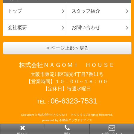
トップ
スタッフ紹介
会社概要
お問い合わせ
ページ上部へ戻る
株式会社ＮＡＧＯＭＩ ＨＯＵＳＥ
大阪市東淀川区瑞光4丁目7番11号
【営業時間】１０：００～１８：００
【定休日】毎週水曜日
06-6323-7531
TEL：
Copyright © 株式会社ＮＡＧＯＭＩ ＨＯＵＳＥ All rights Reserved.
powered by 不動産クラウドオフィス