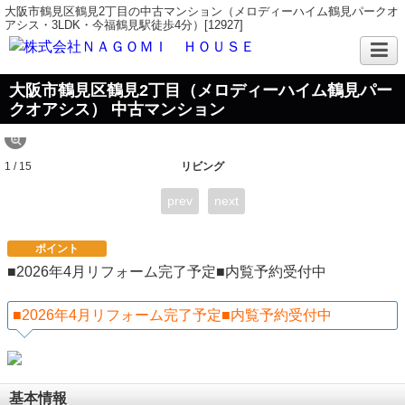
大阪市鶴見区鶴見2丁目の中古マンション（メロディーハイム鶴見パークオ
アシス・3LDK・今福鶴見駅徒歩4分）[12927]
大阪市鶴見区鶴見2丁目（メロディーハイム鶴見パー
クオアシス） 中古マンション
1 / 15
リビング
prev
next
ポイント
■2026年4月リフォーム完了予定■内覧予約受付中
■2026年4月リフォーム完了予定■内覧予約受付中
基本情報