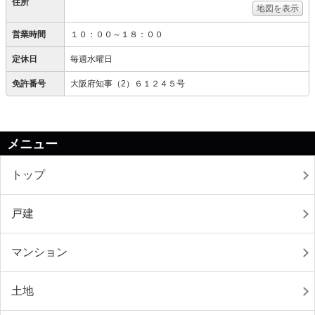
住所
地図を表示
営業時間
１０：００～１８：００
定休日
毎週水曜日
免許番号
大阪府知事（2）６１２４５号
メニュー
トップ
戸建
マンション
土地