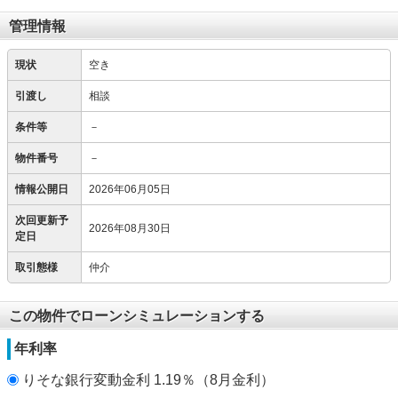
管理情報
現状
空き
引渡し
相談
条件等
－
物件番号
－
情報公開日
2026年06月05日
次回更新予
2026年08月30日
定日
取引態様
仲介
この物件でローンシミュレーションする
年利率
りそな銀行変動金利 1.19％（8月金利）