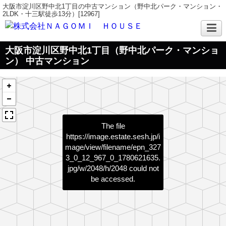
大阪市淀川区野中北1丁目の中古マンション（野中北パーク・マンション・
2LDK・十三駅徒歩13分）[12967]
大阪市淀川区野中北1丁目（野中北パーク・マンショ
ン） 中古マンション
The file
https://image.estate.sesh.jp/i
mage/view/filename/epn_327
3_0_12_967_0_1780621635.
jpg/w/2048/h/2048
could not
be accessed.