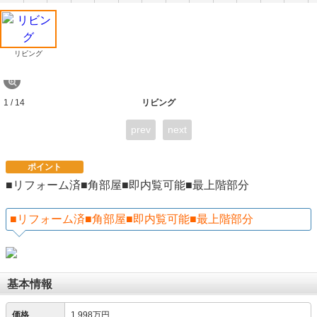
リビング
1 / 14
リビング
prev
next
ポイント
■リフォーム済■角部屋■即内覧可能■最上階部分
■リフォーム済■角部屋■即内覧可能■最上階部分
基本情報
価格
1,998万円