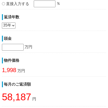
％
直接入力する
返済年数
頭金
万円
物件価格
1,998
万円
毎月のご返済額
58,187
円