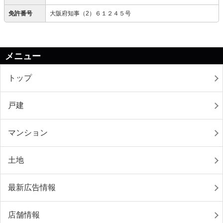
免許番号
大阪府知事（2）６１２４５号
メニュー
トップ
戸建
マンション
土地
最新広告情報
店舗情報