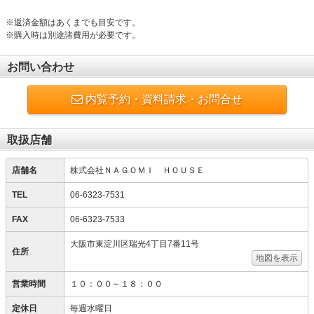
※返済金額はあくまでも目安です。
※購入時は別途諸費用が必要です。
お問い合わせ
内覧予約・資料請求・お問合せ
取扱店舗
店舗名
株式会社ＮＡＧＯＭＩ ＨＯＵＳＥ
TEL
06-6323-7531
FAX
06-6323-7533
大阪市東淀川区瑞光4丁目7番11号
住所
地図を表示
営業時間
１０：００～１８：００
定休日
毎週水曜日