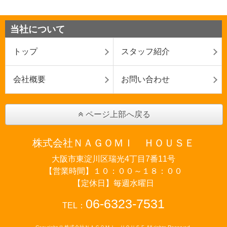
当社について
トップ
スタッフ紹介
会社概要
お問い合わせ
ページ上部へ戻る
株式会社ＮＡＧＯＭＩ ＨＯＵＳＥ
大阪市東淀川区瑞光4丁目7番11号
【営業時間】１０：００～１８：００
【定休日】毎週水曜日
06-6323-7531
TEL：