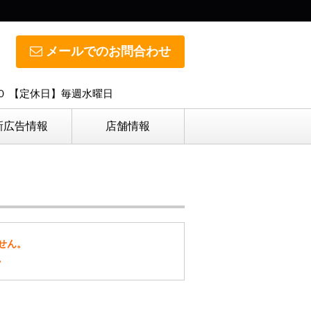
メールでのお問合わせ
０ 【定休日】毎週水曜日
新広告情報
店舗情報
せん。
。