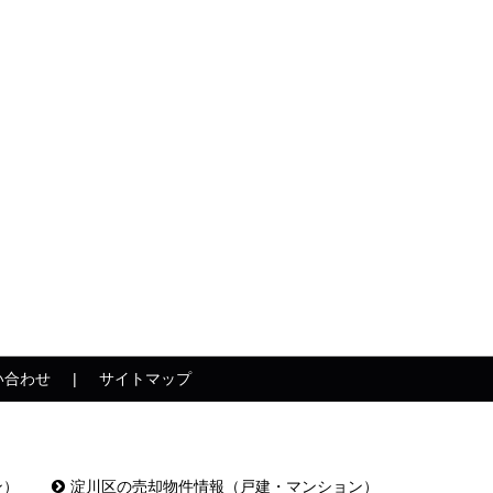
い合わせ
サイトマップ
ン）
淀川区の売却物件情報（戸建・マンション）