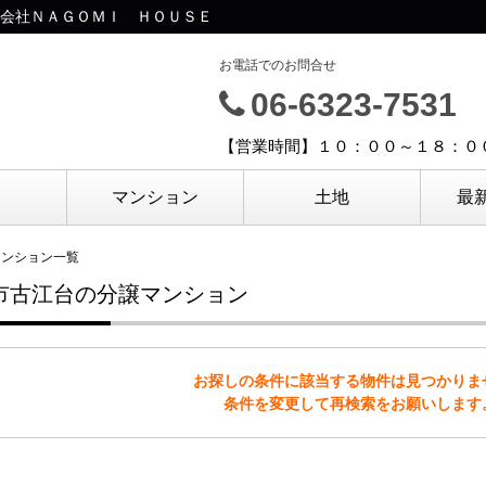
会社ＮＡＧＯＭＩ ＨＯＵＳＥ
お電話でのお問合せ
06-6323-7531
【営業時間】１０：００～１８：０
マンション
土地
最
マンション一覧
市古江台の分譲マンション
お探しの条件に該当する物件は見つかりま
条件を変更して再検索をお願いします