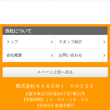
当社について
トップ
スタッフ紹介
会社概要
お問い合わせ
ページ上部へ戻る
株式会社ＮＡＧＯＭＩ ＨＯＵＳＥ
大阪市東淀川区瑞光4丁目7番11号
【営業時間】１０：００～１８：００
【定休日】毎週水曜日