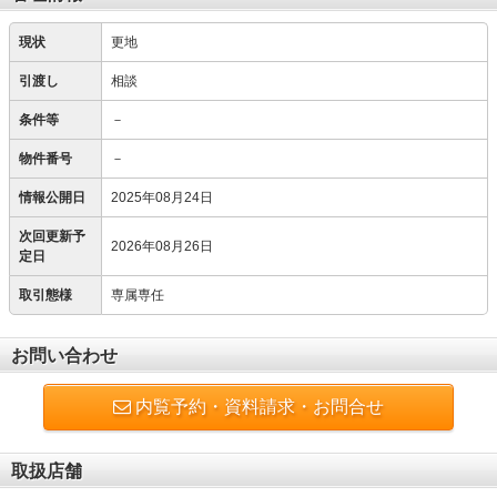
現状
更地
引渡し
相談
条件等
－
物件番号
－
情報公開日
2025年08月24日
次回更新予
2026年08月26日
定日
取引態様
専属専任
お問い合わせ
内覧予約・資料請求・お問合せ
取扱店舗