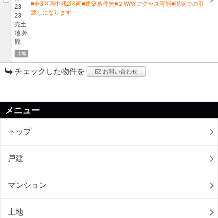
■全3区画中残2区画■建築条件無■２WAYアクセス可能■現状での引
渡しになります
土地
チェックした物件を
お問い合わせ
メニュー
トップ
戸建
マンション
土地