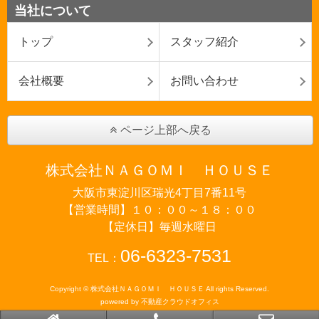
当社について
トップ
スタッフ紹介
会社概要
お問い合わせ
ページ上部へ戻る
株式会社ＮＡＧＯＭＩ ＨＯＵＳＥ
大阪市東淀川区瑞光4丁目7番11号
【営業時間】１０：００～１８：００
【定休日】毎週水曜日
06-6323-7531
TEL：
Copyright © 株式会社ＮＡＧＯＭＩ ＨＯＵＳＥ All rights Reserved.
powered by 不動産クラウドオフィス