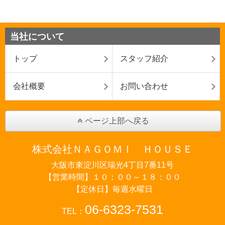
当社について
トップ
スタッフ紹介
会社概要
お問い合わせ
ページ上部へ戻る
株式会社ＮＡＧＯＭＩ ＨＯＵＳＥ
大阪市東淀川区瑞光4丁目7番11号
【営業時間】１０：００～１８：００
【定休日】毎週水曜日
06-6323-7531
TEL：