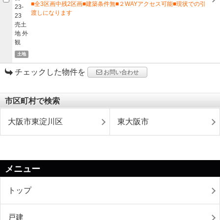
■全3区画中残2区画■建築条件無■２WAYアクセス可能■現状での引
渡しになります
土地
チェックした物件を
お問い合わせ
市区町村で検索
大阪市東淀川区
東大阪市
メニュー
トップ
戸建