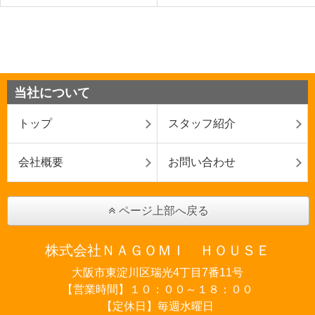
当社について
トップ
スタッフ紹介
会社概要
お問い合わせ
ページ上部へ戻る
株式会社ＮＡＧＯＭＩ ＨＯＵＳＥ
大阪市東淀川区瑞光4丁目7番11号
【営業時間】１０：００～１８：００
【定休日】毎週水曜日