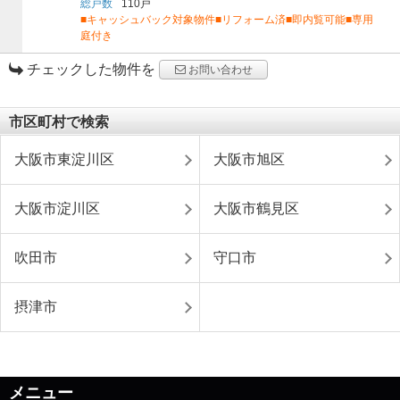
総戸数
110戸
■キャッシュバック対象物件■リフォーム済■即内覧可能■専用
庭付き
チェックした物件を
お問い合わせ
市区町村で検索
大阪市東淀川区
大阪市旭区
大阪市淀川区
大阪市鶴見区
吹田市
守口市
摂津市
メニュー