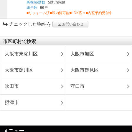
所在階/階数
5階
/
9階建
総戸数
96戸
■リフォーム済■即内覧可能■LDK広々■内覧予約受付中
チェックした物件を
お問い合わせ
市区町村で検索
大阪市東淀川区
大阪市旭区
大阪市淀川区
大阪市鶴見区
吹田市
守口市
摂津市
メニュー