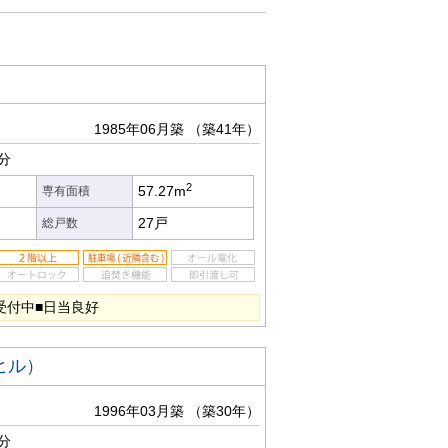
1985年06月築
（築41年）
分
2
57.27m
専有面積
27戸
総戸数
受付中■日当良好
ヒル）
1996年03月築
（築30年）
分