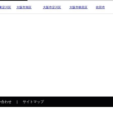
東淀川区
大阪市旭区
大阪市淀川区
大阪市鶴見区
吹田市
い合わせ
サイトマップ