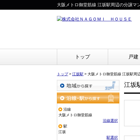
大阪メトロ御堂筋線 江坂駅周辺の分譲マ
トップ
戸建
トップ
>
江坂駅
>
大阪メトロ御堂筋線 江坂駅周
江坂
地域から探す
沿線・駅から探す
沿線
大阪メトロ御堂筋線
沿線選択
駅
江坂
駅選択