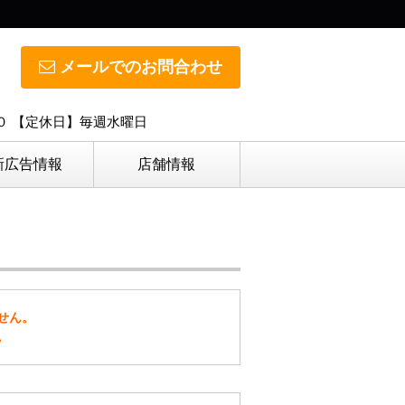
メールでのお問合わせ
０ 【定休日】毎週水曜日
新広告情報
店舗情報
せん。
。