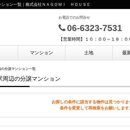
ンション一覧｜株式会社ＮＡＧＯＭＩ ＨＯＵＳＥ
お電話でのお問合せ
06-6323-7531
【営業時間】１０：００～１８：０
マンション
土地
最
辺の分譲マンション一覧
駅周辺の分譲マンション
お探しの条件に該当する物件は見つかりま
条件を変更して再検索をお願いします