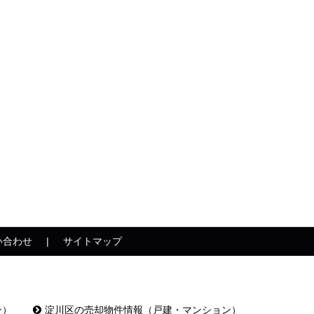
い合わせ
サイトマップ
ン）
淀川区の売却物件情報（戸建・マンション）