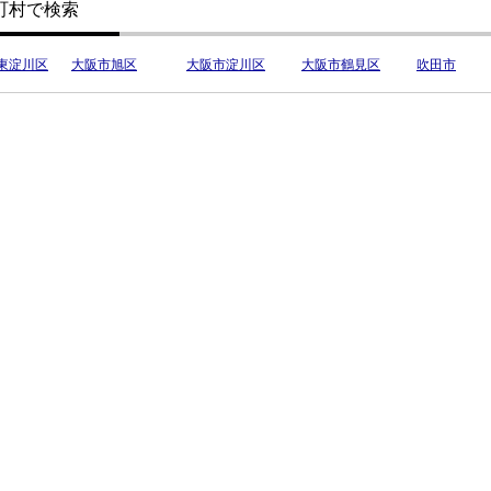
町村で検索
東淀川区
大阪市旭区
大阪市淀川区
大阪市鶴見区
吹田市