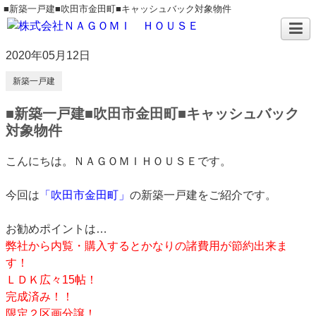
■新築一戸建■吹田市金田町■キャッシュバック対象物件
2020年05月12日
新築一戸建
■新築一戸建■吹田市金田町■キャッシュバック
対象物件
こんにちは。ＮＡＧＯＭＩＨＯＵＳＥです。
今回は
「吹田市金田町」
の新築一戸建をご紹介です。
お勧めポイントは…
弊社から内覧・購入するとかなりの諸費用が節約出来ま
す！
ＬＤＫ広々15帖！
完成済み！！
限定２区画分譲！