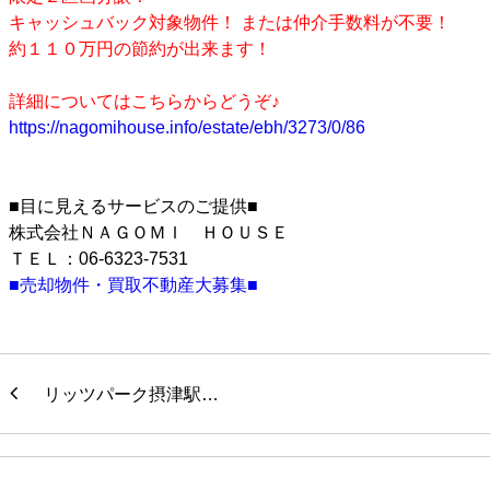
キャッシュバック対象物件！ または仲介手数料が不要！
約１１０万円の節約が出来ます！
詳細についてはこちらからどうぞ♪
https://nagomihouse.info/estate/ebh/3273/0/86
■目に見えるサービスのご提供■
株式会社ＮＡＧＯＭＩ ＨＯＵＳＥ
ＴＥＬ：06-6323-7531
■売却物件・買取不動産大募集■
リッツパーク摂津駅…