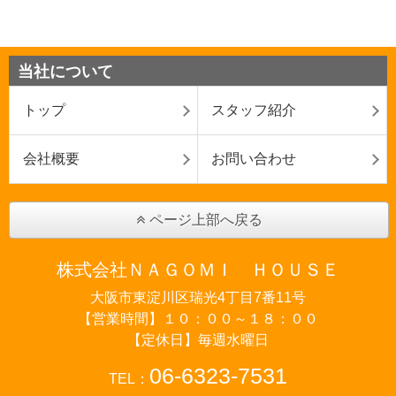
当社について
トップ
スタッフ紹介
会社概要
お問い合わせ
ページ上部へ戻る
株式会社ＮＡＧＯＭＩ ＨＯＵＳＥ
大阪市東淀川区瑞光4丁目7番11号
【営業時間】１０：００～１８：００
【定休日】毎週水曜日
06-6323-7531
TEL：