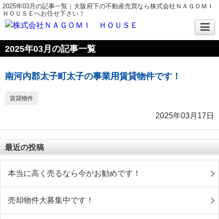
2025年03月の記事一覧｜大阪府下の不動産売買なら株式会社ＮＡＧＯＭＩ
ＨＯＵＳＥへお任せ下さい！
2025年03月の記事一覧
南河内郡太子町太子の事業用賃貸物件です！
賃貸物件
2025年03月17日
最近の投稿
本当に高く売るなら今がお勧めです！
売却物件大募集中です！