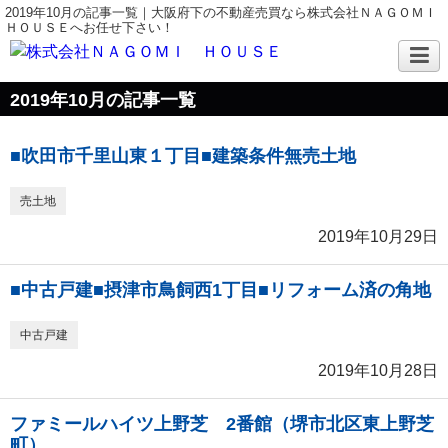
2019年10月の記事一覧｜大阪府下の不動産売買なら株式会社ＮＡＧＯＭＩ
ＨＯＵＳＥへお任せ下さい！
2019年10月の記事一覧
■吹田市千里山東１丁目■建築条件無売土地
売土地
2019年10月29日
■中古戸建■摂津市鳥飼西1丁目■リフォーム済の角地
中古戸建
2019年10月28日
ファミールハイツ上野芝 2番館（堺市北区東上野芝
町）