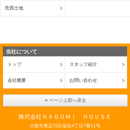
売買土地
当社について
トップ
スタッフ紹介
会社概要
お問い合わせ
ページ上部へ戻る
株式会社ＮＡＧＯＭＩ ＨＯＵＳＥ
大阪市東淀川区瑞光4丁目7番11号