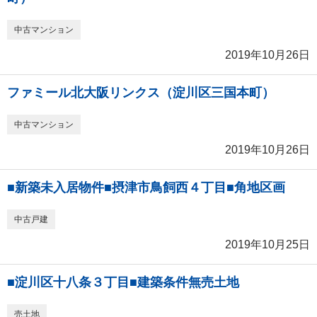
中古マンション
2019年10月26日
ファミール北大阪リンクス（淀川区三国本町）
中古マンション
2019年10月26日
■新築未入居物件■摂津市鳥飼西４丁目■角地区画
中古戸建
2019年10月25日
■淀川区十八条３丁目■建築条件無売土地
売土地