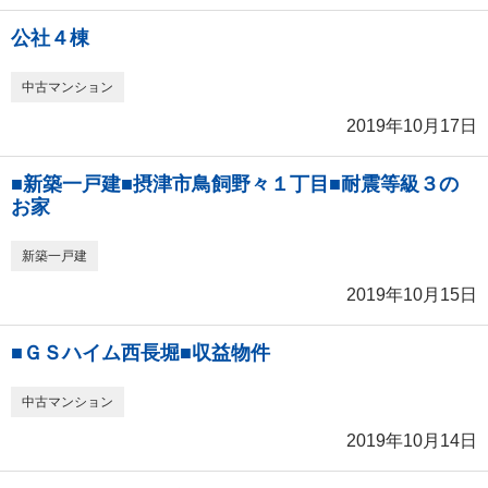
公社４棟
中古マンション
2019年10月17日
■新築一戸建■摂津市鳥飼野々１丁目■耐震等級３の
お家
新築一戸建
2019年10月15日
■ＧＳハイム西長堀■収益物件
中古マンション
2019年10月14日