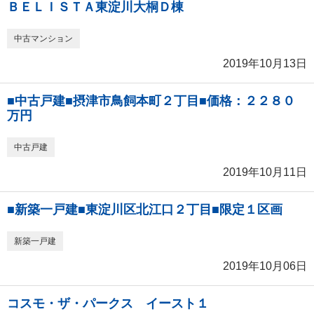
ＢＥＬＩＳＴＡ東淀川大桐Ｄ棟
中古マンション
2019年10月13日
■中古戸建■摂津市鳥飼本町２丁目■価格：２２８０
万円
中古戸建
2019年10月11日
■新築一戸建■東淀川区北江口２丁目■限定１区画
新築一戸建
2019年10月06日
コスモ・ザ・パークス イースト１