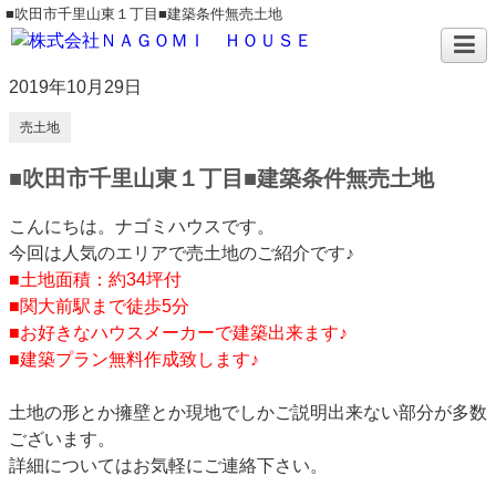
■吹田市千里山東１丁目■建築条件無売土地
2019年10月29日
売土地
■吹田市千里山東１丁目■建築条件無売土地
こんにちは。ナゴミハウスです。
今回は人気のエリアで売土地のご紹介です♪
■土地面積：約34坪付
■関大前駅まで徒歩5分
■お好きなハウスメーカーで建築出来ます♪
■建築プラン無料作成致します♪
土地の形とか擁壁とか現地でしかご説明出来ない部分が多数
ございます。
詳細についてはお気軽にご連絡下さい。