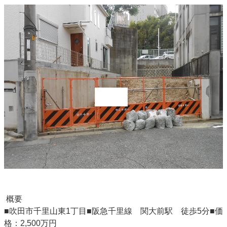
概要
■吹田市千里山東1丁目■阪急千里線 関大前駅 徒歩5分■価
格：2,500万円