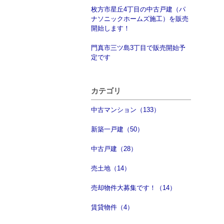
枚方市星丘4丁目の中古戸建（パ
ナソニックホームズ施工）を販売
開始します！
門真市三ツ島3丁目で販売開始予
定です
カテゴリ
中古マンション（133）
新築一戸建（50）
中古戸建（28）
売土地（14）
売却物件大募集です！（14）
賃貸物件（4）