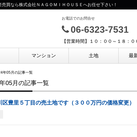
動産売買なら株式会社ＮＡＧＯＭＩＨＯＵＳＥへお任せ下さい！
お電話でのお問合せ
06-6323-7531
【営業時間】１０：００～１８：０
マンション
土地
最
024年05月の記事一覧
24年05月の記事一覧
川区豊里５丁目の売土地です（３００万円の価格変更）