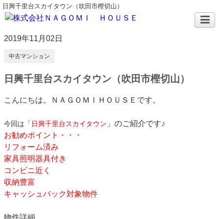
日興千里台スカイタウン（吹田市樫切山）
2019年11月02日
中古マンション
日興千里台スカイタウン（吹田市樫切山）
こんにちは。ＮＡＧＯＭＩＨＯＵＳＥです。
」のご紹介です♪
今回は「
日興千里台スカイタウン
お勧めポイント・・・
リフォーム済み
家具照明器具付き
コンビニ近く
収納豊富
キャッシュバック対象物件
物件詳細