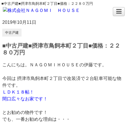
■中古戸建■摂津市鳥飼本町２丁目■価格：２２８０万円
2019年10月11日
中古戸建
■中古戸建■摂津市鳥飼本町２丁目■価格：２２
８０万円
こんにちは。ＮＡＧＯＭＩＨＯＵＳＥの伊藤です。
今回は 摂津市鳥飼本町２丁目で改装済で２台駐車可能な物
件です。
ＬＤＫ１８帖！
間口広々なお家です！
とお勧めの物件です！
でも、一番お勧めな理由は・・・