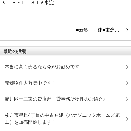
ＢＥＬＩＳＴＡ東淀…
■新築一戸建■東淀…
最近の投稿
本当に高く売るなら今がお勧めです！
売却物件大募集中です！
淀川区十三東の貸店舗・貸事務所物件のご紹介♪
枚方市星丘4丁目の中古戸建（パナソニックホームズ施
工）を販売開始します！