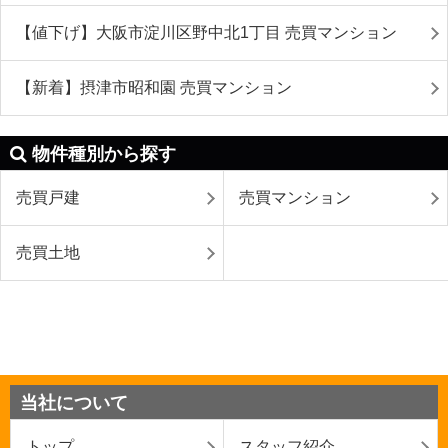
【値下げ】大阪市淀川区野中北1丁目 売買マンション
【新着】摂津市昭和園 売買マンション
物件種別から探す
売買戸建
売買マンション
売買土地
当社について
トップ
スタッフ紹介