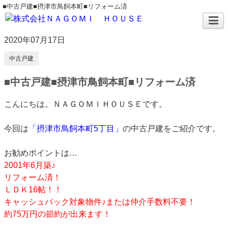
■中古戸建■摂津市鳥飼本町■リフォーム済
2020年07月17日
中古戸建
■中古戸建■摂津市鳥飼本町■リフォーム済
こんにちは。ＮＡＧＯＭＩＨＯＵＳＥです。
今回は
「摂津市鳥飼本町5丁目」
の中古戸建をご紹介です。
お勧めポイントは…
2001年6月築♪
リフォーム済！
ＬＤＫ16帖！！
キャッシュバック対象物件♪または仲介手数料不要！
約75万円の節約が出来ます！