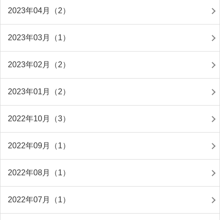
2023年04月（2）
2023年03月（1）
2023年02月（2）
2023年01月（2）
2022年10月（3）
2022年09月（1）
2022年08月（1）
2022年07月（1）