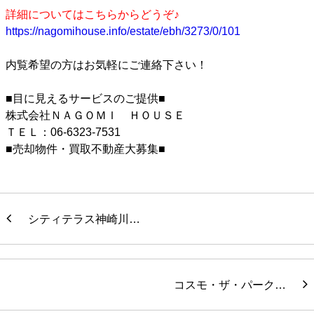
詳細についてはこちらからどうぞ♪
https://nagomihouse.info/estate/ebh/3273/0/101
内覧希望の方はお気軽にご連絡下さい！
■目に見えるサービスのご提供■
株式会社ＮＡＧＯＭＩ ＨＯＵＳＥ
ＴＥＬ：06-6323-7531
■売却物件・買取不動産大募集■
シティテラス神崎川…
コスモ・ザ・パーク…