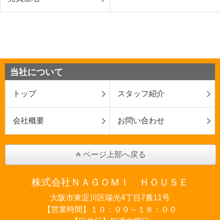
当社について
トップ
スタッフ紹介
会社概要
お問い合わせ
ページ上部へ戻る
株式会社ＮＡＧＯＭＩ ＨＯＵＳＥ
大阪市東淀川区瑞光4丁目7番11号
【営業時間】１０：００～１８：００