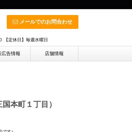
メールでのお問合わせ
０ 【定休日】毎週水曜日
新広告情報
店舗情報
三国本町１丁目）
介です♪