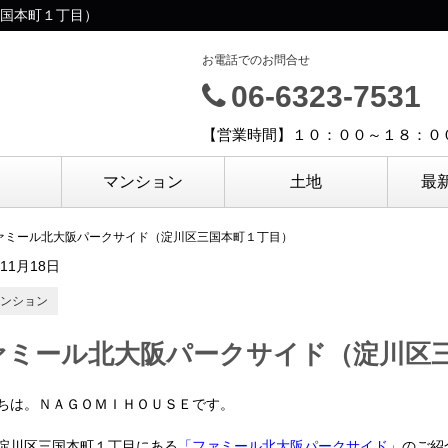
国本町１丁目）
お電話でのお問合せ
06-6323-7531
【営業時間】１０：００～１８：０
マンション
土地
最
ァミール北大阪パークサイド（淀川区三国本町１丁目）
年11月18日
ンション
ァミール北大阪パークサイド（淀川区
ちは。ＮＡＧＯＭＩＨＯＵＳＥです。
淀川区三国本町１丁目にある
「ファミール北大阪パークサイド
」
のご紹