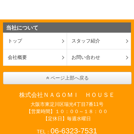
当社について
トップ
スタッフ紹介
会社概要
お問い合わせ
ページ上部へ戻る
株式会社ＮＡＧＯＭＩ ＨＯＵＳＥ
大阪市東淀川区瑞光4丁目7番11号
【営業時間】１０：００～１８：００
【定休日】毎週水曜日
06-6323-7531
TEL：