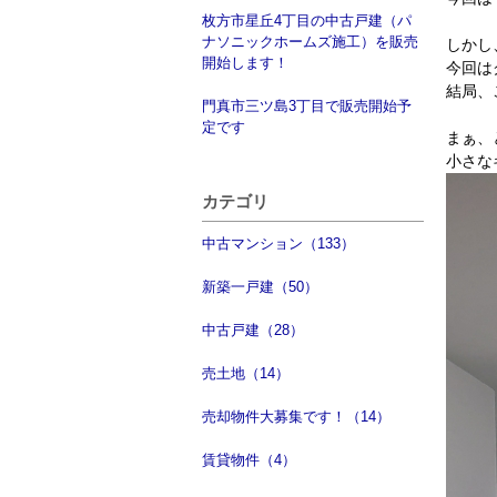
枚方市星丘4丁目の中古戸建（パ
ナソニックホームズ施工）を販売
しかし
開始します！
今回は
結局、
門真市三ツ島3丁目で販売開始予
定です
まぁ、
小さな
カテゴリ
中古マンション（133）
新築一戸建（50）
中古戸建（28）
売土地（14）
売却物件大募集です！（14）
賃貸物件（4）