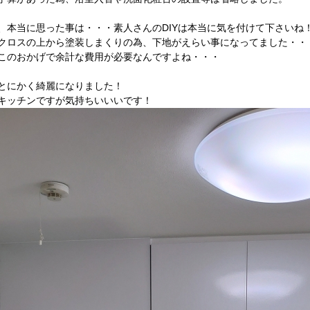
、本当に思った事は・・・素人さんのDIYは本当に気を付けて下さいね
クロスの上から塗装しまくりの為、下地がえらい事になってました・・
このおかげで余計な費用が必要なんですよね・・・
とにかく綺麗になりました！
キッチンですが気持ちいいいです！