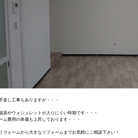
手直し工事もありますが・・・
湯器やウォシュレットが入りにくい時期です・・・
ーム費用の単価も上昇しております・・・
リフォームから大きなリフォームまでお気軽にご相談下さい！