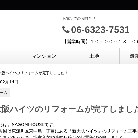
！
お電話でのお問合せ
06-6323-7531
【営業時間】１０：００～１８：０
マンション
土地
最
大阪ハイツのリフォームが完了しました！
年02月14日
ーム
大阪ハイツのリフォームが完了しまし
ちは。NAGOMIHOUSEです。
今回は東淀川区東中島１丁目にある「新大阪ハイツ」のリフォーム工事
予算があった為、浴室入替や洗面化粧台の設置等は省略しました。