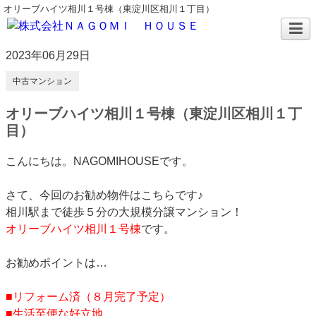
オリーブハイツ相川１号棟（東淀川区相川１丁目）
2023年06月29日
中古マンション
オリーブハイツ相川１号棟（東淀川区相川１丁
目）
こんにちは。NAGOMIHOUSEです。
さて、今回のお勧め物件はこちらです♪
相川駅まで徒歩５分の大規模分譲マンション！
オリーブハイツ相川１号棟
です。
お勧めポイントは…
■リフォーム済（８月完了予定）
■生活至便な好立地