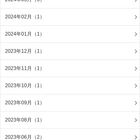
2024年02月（1）
2024年01月（1）
2023年12月（1）
2023年11月（1）
2023年10月（1）
2023年09月（1）
2023年08月（1）
2023年06月（2）