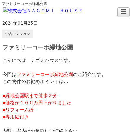
ファミリーコーポ緑地公園
2024年01月25日
中古マンション
ファミリーコーポ緑地公園
こんにちは。ナゴミハウスです。
今回は
ファミリーコーポ緑地公園
のご紹介です。
この物件のお勧めポイントは…
■緑地公園駅まで徒歩２分
■価格が１００万円下がりました
■リフォーム済
■専用庭付き
内覧・案内はお気軽にご連絡下さい。