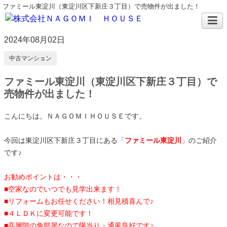
ファミール東淀川（東淀川区下新庄３丁目）で売物件が出ました！
2024年08月02日
中古マンション
ファミール東淀川（東淀川区下新庄３丁目）で
売物件が出ました！
こんにちは。ＮＡＧＯＭＩＨＯＵＳＥです。
今回は東淀川区下新庄３丁目にある「
ファミール東淀川
」の
ご紹介
です♪
お勧めポイントは・・・
■空家なのでいつでも見学出来ます！
■リフォームもお任せください！相見積喜んで♪
■４ＬＤＫに変更可能です！
■高層階の角部屋なので陽当り・通風良好です♪