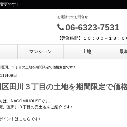
変更です！
お電話でのお問合せ
06-6323-7531
【営業時間】１０：００～１８：０
マンション
土地
最
川区田川３丁目の土地を期間限定で価格変更です！
年11月09日
川区田川３丁目の土地を期間限定で価
ちは。NAGOMIHOUSEです。
淀川区田川３丁目の売土地をご紹介です♪
ポイントはこちらです♪