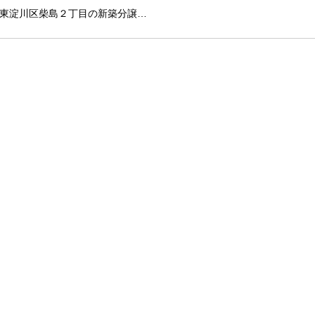
東淀川区柴島２丁目の新築分譲…