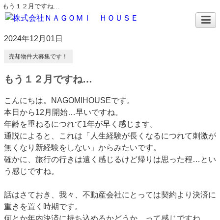
もう１２月ですね…
2024年12月01日
売却物件大募集です！
もう１２月ですね…
こんにちは。NAGOMIHOUSEです。
本日から12月開始…早いですね。
年齢を重ねるにつれて1年が早く感じます。
通説によると、これは「人生経験が長くなるにつれて刺激が
無くなり新経験をしない」からみたいです。
確かに、旅行の行きは遠く感じるけど帰りは思った程…とい
う感じですね。
話はさておき、我々、不動産会社にとっては契約より決済に
重きを置く時期です。
何とか年内決済に持ち込めるかどうか…って感じですね。