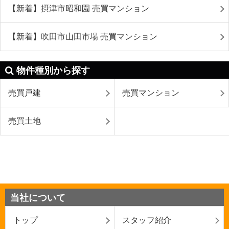
【新着】摂津市昭和園 売買マンション
【新着】吹田市山田市場 売買マンション
物件種別から探す
売買戸建
売買マンション
売買土地
当社について
トップ
スタッフ紹介