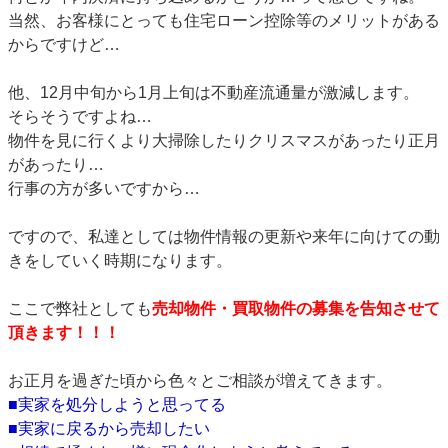
当然、お客様にとっても住宅ローン控除等のメリットがある
からですけど…
他、12月中旬から1月上旬は不動産流通量が激減します。
そらそうですよね…
物件を見に行くより大掃除したりクリスマスがあったり正月
があったり…
行事の方が多いですから…
ですので、私達としては物件情報の更新や来年に向けての動
きをしていく時期になります。
ここで弊社としても
売却物件・買取物件の募集を告知させて
頂きます！！！
お正月を過ぎた頃から色々とご相談が増えてきます。
■実家を処分しようと思ってる
■実家に戻るから売却したい