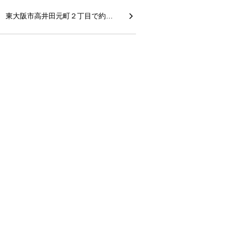
東大阪市高井田元町２丁目で約…