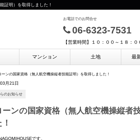
能証明）を取得しました！
お電話でのお問合せ
06-6323-7531
【営業時間】１０：００～１８：０
マンション
土地
最
ローンの国家資格（無人航空機操縦者技能証明）を取得しました！
年03月21日
らのお知らせ
ローンの国家資格（無人航空機操縦者
た！
AGOMIHOUSEです。