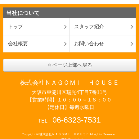
当社について
トップ
スタッフ紹介
会社概要
お問い合わせ
ページ上部へ戻る
株式会社ＮＡＧＯＭＩ ＨＯＵＳＥ
大阪市東淀川区瑞光4丁目7番11号
【営業時間】１０：００～１８：００
【定休日】毎週水曜日
06-6323-7531
TEL：
Copyright © 株式会社ＮＡＧＯＭＩ ＨＯＵＳＥ All rights Reserved.