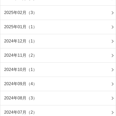
2025年02月（3）
2025年01月（1）
2024年12月（1）
2024年11月（2）
2024年10月（1）
2024年09月（4）
2024年08月（3）
2024年07月（2）