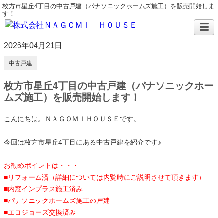
枚方市星丘4丁目の中古戸建（パナソニックホームズ施工）を販売開始しま
す！
2026年04月21日
中古戸建
枚方市星丘4丁目の中古戸建（パナソニックホー
ムズ施工）を販売開始します！
こんにちは。ＮＡＧＯＭＩＨＯＵＳＥです。
今回は枚方市星丘4丁目にある中古戸建を
紹介です♪
お勧めポイントは・・・
■リフォーム済（詳細については内覧時にご説明させて頂きます）
■内窓インプラス施工済み
■パナソニックホームズ施工の戸建
■エコジョーズ交換済み