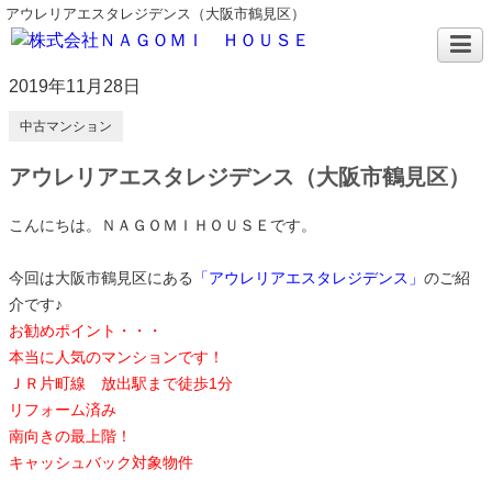
アウレリアエスタレジデンス（大阪市鶴見区）
2019年11月28日
中古マンション
アウレリアエスタレジデンス（大阪市鶴見区）
こんにちは。ＮＡＧＯＭＩＨＯＵＳＥです。
今回は大阪市鶴見区にある
「アウレリアエスタレジデンス
」
のご紹
介です♪
お勧めポイント・・・
本当に人気のマンションです！
ＪＲ片町線 放出駅まで徒歩1分
リフォーム済み
南向きの最上階！
キャッシュバック対象物件