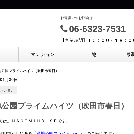
お電話でのお問合せ
06-6323-7531
【営業時間】１０：００～１８：０
マンション
土地
最
地公園プライムハイツ（吹田市春日）
年01月30日
ンション
地公園プライムハイツ（吹田市春日）
ちは。ＮＡＧＯＭＩＨＯＵＳＥです。
吹田市春日にある
「緑地公園プライムハイツ
」
のご紹介です♪